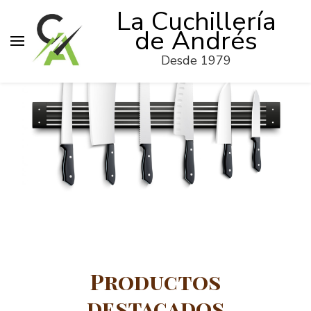
La Cuchillería
de Andrés
Desde 1979
Productos
destacados