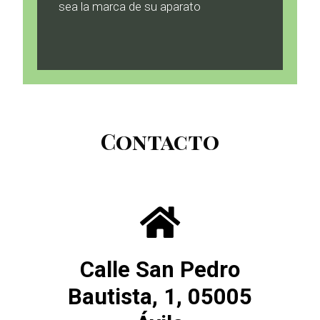
sea la marca de su aparato
Contacto
Calle San Pedro
Bautista, 1, 05005