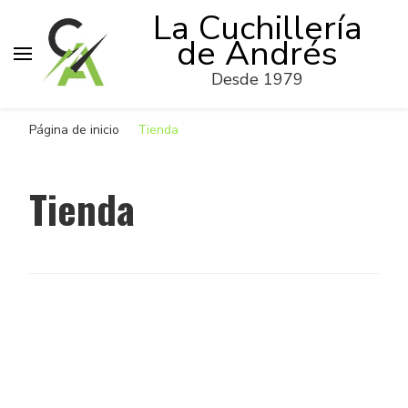
La Cuchillería
de Andrés
Desde 1979
Página de inicio
Tienda
Tienda