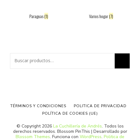
Paraguas
(1)
Varios hogar
(7)
Buscar
por:
TÉRMINOS Y CONDICIONES
POLITICA DE PRIVACIDAD
POLÍTICA DE COOKIES (UE)
© Copyright 2026
La Cuchillería de Andrés
. Todos los
derechos reservados.
Blossom PinThis | Desarrollado por
Blossom Themes
. Funciona con
WordPress
.
Politica de