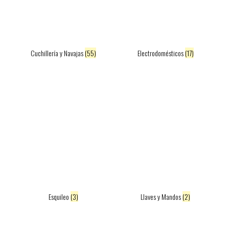
Cuchillería y Navajas
(55)
Electrodomésticos
(17)
Esquileo
(3)
Llaves y Mandos
(2)