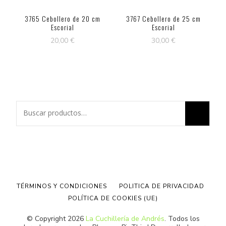
3765 Cebollero de 20 cm
3767 Cebollero de 25 cm
Escorial
Escorial
20,00
€
30,00
€
Buscar
por:
TÉRMINOS Y CONDICIONES
POLITICA DE PRIVACIDAD
POLÍTICA DE COOKIES (UE)
© Copyright 2026
La Cuchillería de Andrés
. Todos los