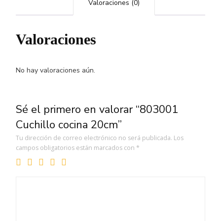
Valoraciones (0)
Valoraciones
No hay valoraciones aún.
Sé el primero en valorar “803001
Cuchillo cocina 20cm”
Tu dirección de correo electrónico no será publicada.
Los
campos obligatorios están marcados con
*